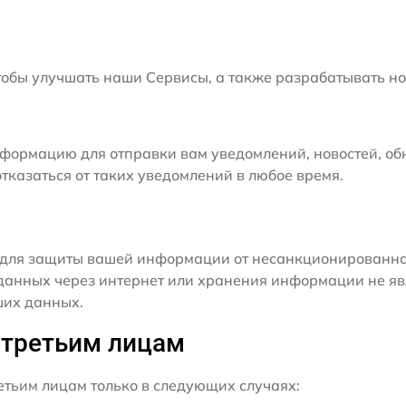
бы улучшать наши Сервисы, а также разрабатывать но
формацию для отправки вам уведомлений, новостей, об
тказаться от таких уведомлений в любое время.
для защиты вашей информации от несанкционированного
данных через интернет или хранения информации не я
ших данных.
 третьим лицам
ьим лицам только в следующих случаях: