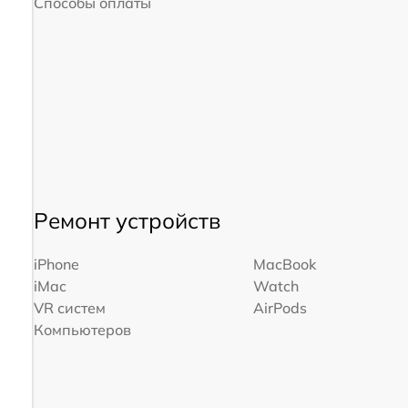
Способы оплаты
Ремонт устройств
iPhone
MacBook
iMac
Watch
VR систем
AirPods
Компьютеров