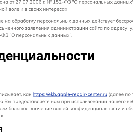
кона от 27.07.2006 г. № 152-ФЗ "О персональных данных
ной воле и в своих интересах.
сие на обработку персональных данных действует бесср
сьменного заявления администрации сайта по адресу: у
ФЗ "О персональных данных".
денциальности
писывает, как
https://ekb.apple-repair-center.ru
(далее по 
ю Вы предоставляете нам при использовании нашего ве
ридаем большое значение вашей конфиденциальности и о
х.
я