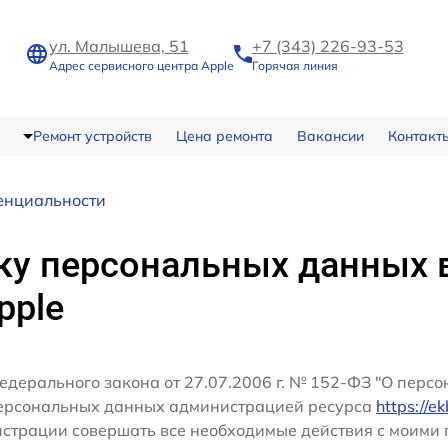
ул. Малышева, 51
+7 (343) 226-93-53
Адрес сервисного центра Apple
Горячая линия
Ремонт устройств
Цена ремонта
Вакансии
Контакт
енциальности
ку персональных данных 
pple
едерального закона от 27.07.2006 г. № 152-ФЗ "О перс
персональных данных администрацией ресурса
https://e
истрации совершать все необходимые действия с моим