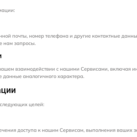
мации:
нной почты, номер телефона и другие контактные данны
е нам запросы.
и
ашем взаимодействии с нашими Сервисами, включая ин
ие данные аналогичного характера.
ации
следующих целей:
чения доступа к нашим Сервисам, выполнения ваших з