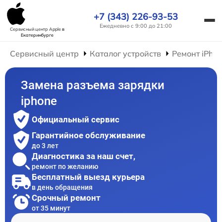
+7 (343) 226-93-53
Ежедневно с 9:00 до 21:00
Сервисный центр Apple
в
Екатеринбурге
Сервисный центр
Каталог устройств
Ремонт iPho
Замена разъема зарядки
iphone
Официальный сервис
Гарантийное обслуживание
до 3 лет
Диагностика за наш счет,
ремонт по желанию
Бесплатный выезд курьера
в день обращения
Срочный ремонт
от 35 минут