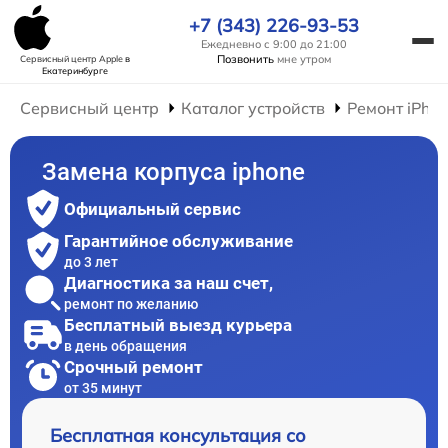
+7 (343) 226-93-53
Ежедневно с 9:00 до 21:00
Позвонить
мне утром
Сервисный центр Apple
в
Екатеринбурге
Сервисный центр
Каталог устройств
Ремонт iPho
Замена корпуса iphone
Официальный сервис
Гарантийное обслуживание
до 3 лет
Диагностика за наш счет,
ремонт по желанию
Бесплатный выезд курьера
в день обращения
Срочный ремонт
от 35 минут
Бесплатная консультация со