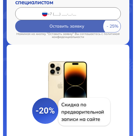
специалистом
Оставить заявку
Нажимая на кнопку "Оставить заявку" Вы соглашаетесь c
политикой
конфиденциальности
Скидка по
-20%
предварительной
записи на сайте