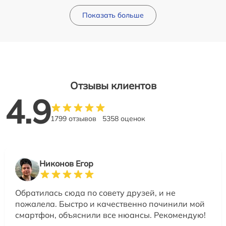
Показать больше
Отзывы клиентов
4.9
1799 отзывов
5358 оценок
Никонов Егор
Обратилась сюда по совету друзей, и не
пожалела. Быстро и качественно починили мой
смартфон, объяснили все нюансы. Рекомендую!