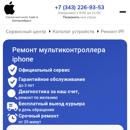
+7 (343) 226-93-53
Ежедневно с 9:00 до 21:00
Позвонить
мне утром
Сервисный центр Apple
в
Екатеринбурге
Сервисный центр
Каталог устройств
Ремонт iPho
Ремонт мультиконтроллера
iphone
Официальный сервис
Гарантийное обслуживание
до 3 лет
Диагностика за наш счет,
ремонт по желанию
Бесплатный выезд курьера
в день обращения
Срочный ремонт
от 35 минут