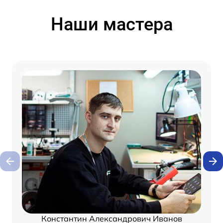
Наши мастера
Константин Александрович Иванов