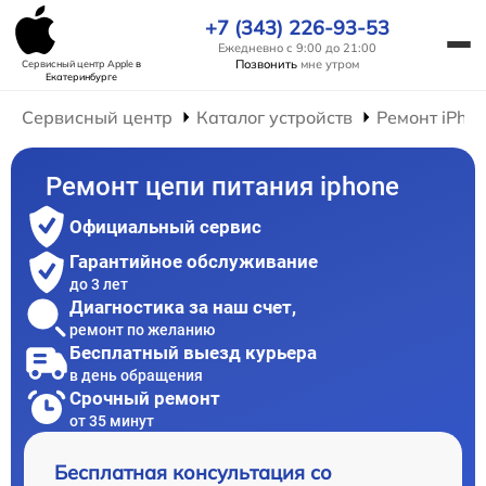
+7 (343) 226-93-53
Ежедневно с 9:00 до 21:00
Позвонить
мне утром
Сервисный центр Apple
в
Екатеринбурге
Сервисный центр
Каталог устройств
Ремонт iPho
Ремонт цепи питания iphone
Официальный сервис
Гарантийное обслуживание
до 3 лет
Диагностика за наш счет,
ремонт по желанию
Бесплатный выезд курьера
в день обращения
Срочный ремонт
от 35 минут
Бесплатная консультация со