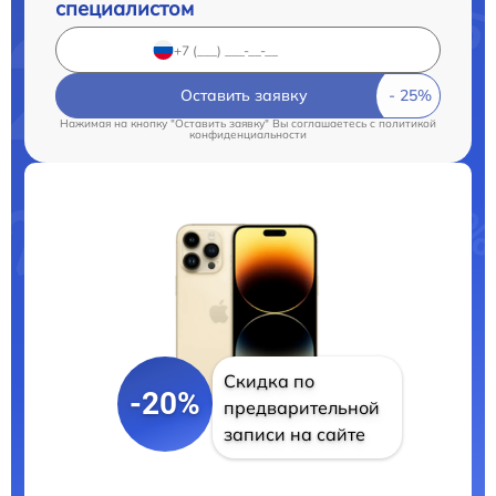
специалистом
Оставить заявку
Нажимая на кнопку "Оставить заявку" Вы соглашаетесь c
политикой
конфиденциальности
Скидка по
-20%
предварительной
записи на сайте