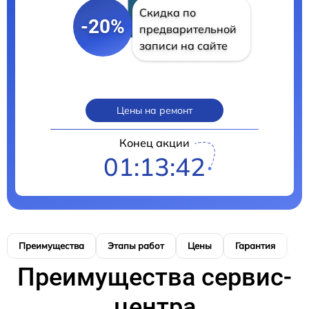
Скидка по
-20%
предварительной
записи на сайте
Цены на ремонт
Конец акции
01:13:41
Преимущества
Этапы работ
Цены
Гарантия
М
Преимущества сервис-
центра