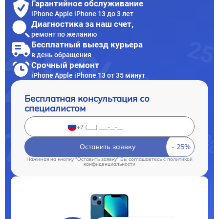
Гарантийное обслуживание
iPhone Apple iPhone 13 до 3 лет
Диагностика за наш счет,
ремонт по желанию
Бесплатный выезд курьера
в день обращения
Срочный ремонт
iPhone Apple iPhone 13 от 35 минут
Бесплатная консультация со
специалистом
Оставить заявку
Нажимая на кнопку "Оставить заявку" Вы соглашаетесь c
политикой
конфиденциальности