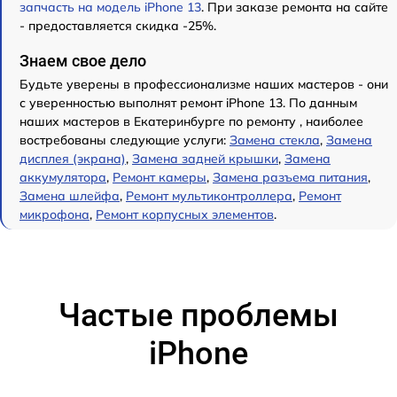
запчасть на модель iPhone 13
. При заказе ремонта на сайте
- предоставляется скидка -25%.
Знаем свое дело
Будьте уверены в профессионализме наших мастеров - они
с уверенностью выполнят ремонт iPhone 13. По данным
наших мастеров в Екатеринбурге по ремонту , наиболее
востребованы следующие услуги:
Замена стекла
,
Замена
дисплея (экрана)
,
Замена задней крышки
,
Замена
аккумулятора
,
Ремонт камеры
,
Замена разъема питания
,
Замена шлейфа
,
Ремонт мультиконтроллера
,
Ремонт
микрофона
,
Ремонт корпусных элементов
.
Частые проблемы
iPhone