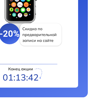
Скидка по
-20%
предварительной
записи на сайте
Конец акции
01:13:41