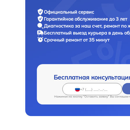
Официальный сервис
Гарантийное обслуживание
до 3 лет
Диагностика за наш счет,
ремонт по
Бесплатный выезд курьера
в день о
Срочный ремонт
от 35 минут
Бесплатная консультаци
Нажимая на кнопку "Оставить заявку" Вы соглашает