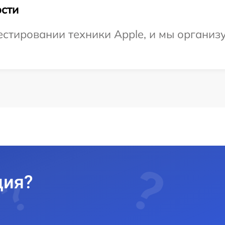
сти
тировании техники Apple, и мы организу
ция?