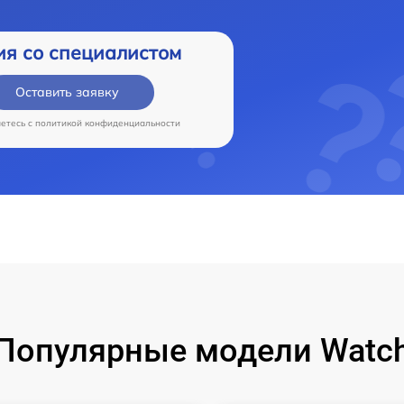
ия со специалистом
Оставить заявку
аетесь c
политикой конфиденциальности
Популярные модели Watc