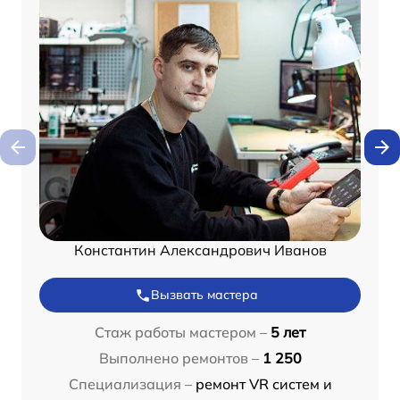
Константин Александрович Иванов
Вызвать мастера
Стаж работы мастером –
5 лет
Выполнено ремонтов –
1 250
Специализация –
ремонт VR систем и