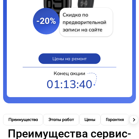
Скидка по
-20%
предварительной
записи на сайте
Цены на ремонт
Конец акции
01:13:39
Преимущества
Этапы работ
Цены
Гарантия
М
Преимущества сервис-