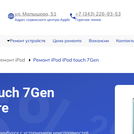
ул. Малышева, 51
+7 (343) 226-93-53
Адрес сервисного центра Apple
Горячая линия
Ремонт устройств
Цена ремонта
Вакансии
Контакт
емонт iPod
Ремонт iPod iPod touch 7Gen
uch 7Gen
ге
ринбурге с устранением неисправностей