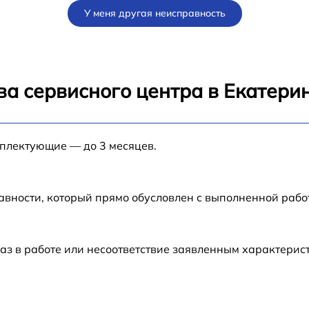
У меня другая неисправность
ва сервисного центра в Екатери
мплектующие — до 3 месяцев.
авности, который прямо обусловлен с выполненной раб
аз в работе или несоответствие заявленным характери