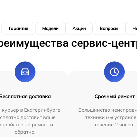
Гарантия
Модели
Акции
Вопросы
Н
реимущества сервис-цент
Бесплатная доставка
Срочный ремонт
 курьер в Екатеринбурге
Большинство неисправн
сплатно доставит ваше
техники мы устраняе
стройство на ремонт и
течение 2 часов.
обратно.