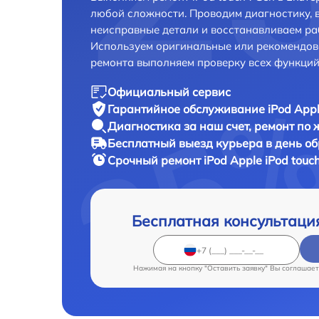
любой сложности. Проводим диагностику, 
неисправные детали и восстанавливаем ра
Используем оригинальные или рекомендов
ремонта выполняем проверку всех функций
Официальный сервис
Гарантийное обслуживание
iPod Appl
Диагностика за наш счет,
ремонт по
Бесплатный выезд курьера
в день о
Срочный ремонт
iPod Apple iPod touc
Бесплатная консультаци
Нажимая на кнопку "Оставить заявку" Вы соглашает