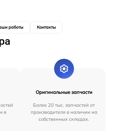
аши работы
Контакты
ра
Оригинальные запчасти
остей
Более 20 тыс. запчастей от
м в
производителя в наличии на
собственных складах.