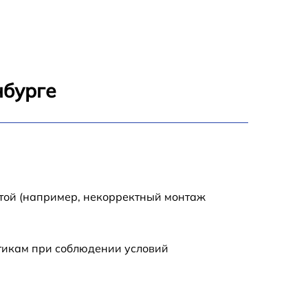
нбурге
отой (например, некорректный монтаж
стикам при соблюдении условий