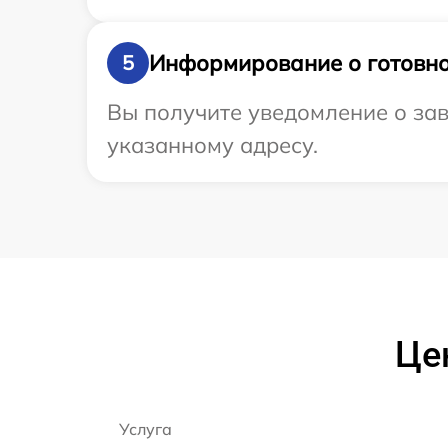
Информирование о готовно
5
Вы получите уведомление о зав
указанному адресу.
Це
Услуга