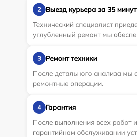
Выезд курьера за 35 минут
2
Технический специалист приеде
углубленный ремонт мы обеспеч
Ремонт техники
3
После детального анализа мы с
ремонтные операции.
Гарантия
4
После выполнения всех работ 
гарантийном обслуживании устр