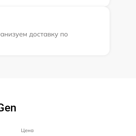
ганизуем доставку по
Gen
Цена