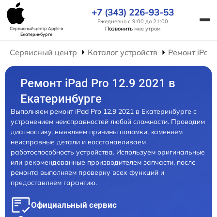
+7 (343) 226-93-53
Ежедневно с 9:00 до 21:00
Позвонить
мне утром
Сервисный центр Apple
в
Екатеринбурге
Сервисный центр
Каталог устройств
Ремонт iPad
Ремонт iPad Pro 12.9 2021 в
Екатеринбурге
Выполняем ремонт iPad Pro 12.9 2021 в Екатеринбурге с
устранением неисправностей любой сложности. Проводим
диагностику, выявляем причины поломки, заменяем
неисправные детали и восстанавливаем
работоспособность устройства. Используем оригинальные
или рекомендованные производителем запчасти, после
ремонта выполняем проверку всех функций и
предоставляем гарантию.
Официальный сервис