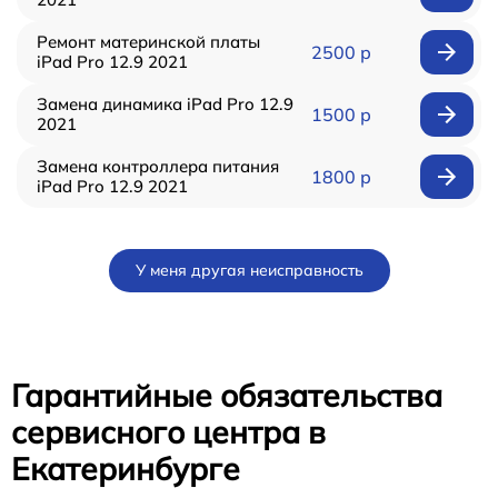
Ремонт материнской платы
2500 р
iPad Pro 12.9 2021
Замена динамика iPad Pro 12.9
1500 р
2021
Замена контроллера питания
1800 р
iPad Pro 12.9 2021
У меня другая неисправность
Гарантийные обязательства
сервисного центра в
Екатеринбурге