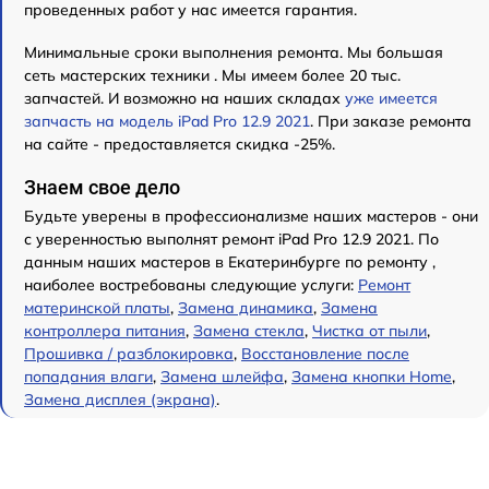
проведенных работ у нас имеется гарантия.
Минимальные сроки выполнения ремонта. Мы большая
сеть мастерских техники . Мы имеем более 20 тыс.
запчастей. И возможно на наших складах
уже имеется
запчасть на модель iPad Pro 12.9 2021
. При заказе ремонта
на сайте - предоставляется скидка -25%.
Знаем свое дело
Будьте уверены в профессионализме наших мастеров - они
с уверенностью выполнят ремонт iPad Pro 12.9 2021. По
данным наших мастеров в Екатеринбурге по ремонту ,
наиболее востребованы следующие услуги:
Ремонт
материнской платы
,
Замена динамика
,
Замена
контроллера питания
,
Замена стекла
,
Чистка от пыли
,
Прошивка / разблокировка
,
Восстановление после
попадания влаги
,
Замена шлейфа
,
Замена кнопки Home
,
Замена дисплея (экрана)
.