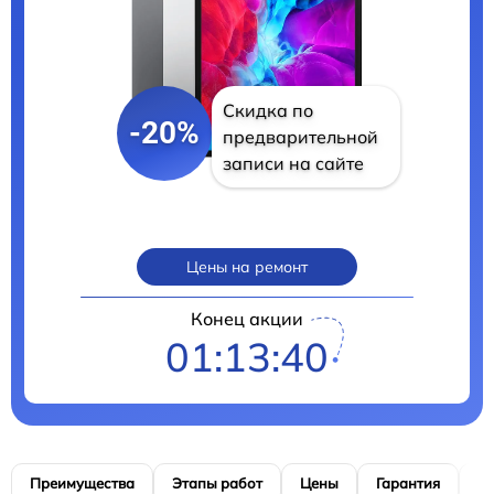
Скидка по
-20%
предварительной
записи на сайте
Цены на ремонт
Конец акции
01:13:39
Преимущества
Этапы работ
Цены
Гарантия
М