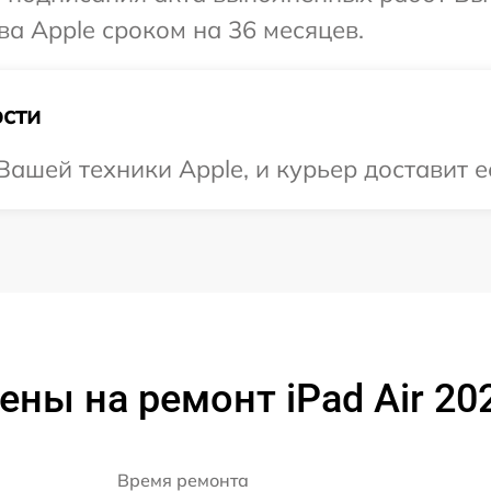
ва Apple сроком на 36 месяцев.
сти
ашей техники Apple, и курьер доставит ее
ены на ремонт iPad Air 20
Время ремонта