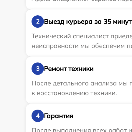
Выезд курьера за 35 минут
2
Технический специалист приеде
неисправности мы обеспечим пе
Ремонт техники
3
После детального анализа мы п
к восстановлению техники.
Гарантия
4
После выполнения всех работ 