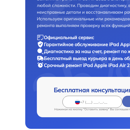
любой сложности. Проводим диагностику, 
неисправные детали и восстанавливаем ра
Используем оригинальные или рекомендов
ремонта выполняем проверку всех функций
Официальный сервис
Гарантийное обслуживание
iPad Appl
Диагностика за наш счет,
ремонт по
Бесплатный выезд курьера
в день о
Срочный ремонт
iPad Apple iPad Air 
Бесплатная консультаци
Нажимая на кнопку "Оставить заявку" Вы соглашает