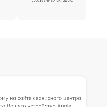
собственных складах.
ому на сайте сервисного центра
та Вашего устройства Apple.