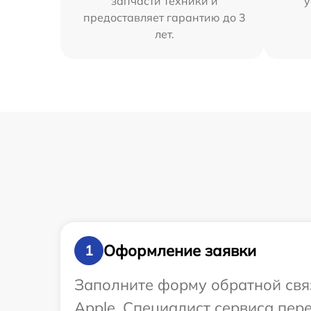
запчасти техники и
у
предоставляет гарантию до 3
лет.
Оформление заявки
1
Заполните форму обратной связ
Apple. Специалист сервиса пер