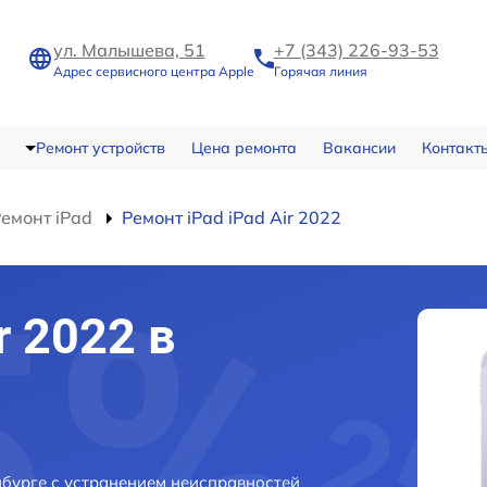
ул. Малышева, 51
+7 (343) 226-93-53
Адрес сервисного центра Apple
Горячая линия
Ремонт устройств
Цена ремонта
Вакансии
Контакт
емонт iPad
Ремонт iPad iPad Air 2022
r 2022 в
нбурге с устранением неисправностей