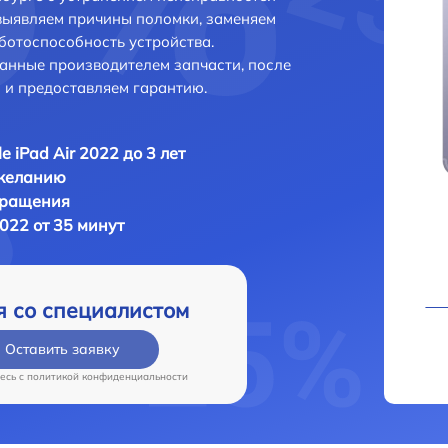
выявляем причины поломки, заменяем
ботоспособность устройства.
анные производителем запчасти, после
 и предоставляем гарантию.
e iPad Air 2022 до 3 лет
 желанию
бращения
2022 от 35 минут
я со специалистом
Оставить заявку
есь c
политикой конфиденциальности