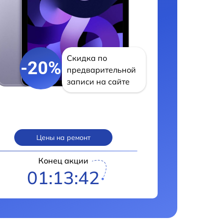
Скидка по
-20%
предварительной
записи на сайте
Цены на ремонт
Конец акции
01:13:41