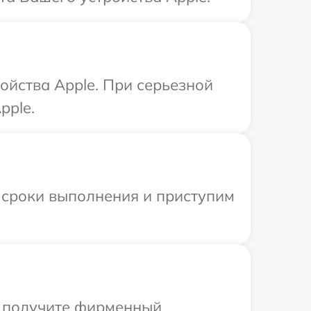
ойства Apple. При серьезной
pple.
 сроки выполнения и приступим
ы получите фирменный