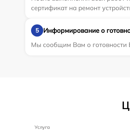
сертификат на ремонт устройст
Информирование о готовно
5
Мы сообщим Вам о готовности В
Ц
Услуга