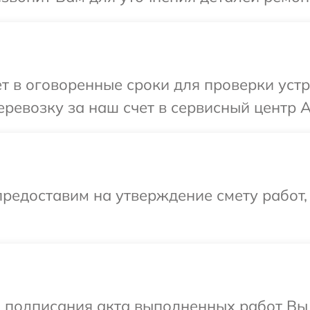
т в оговоренные сроки для проверки устр
ревозку за наш счет в сервисный центр A
редоставим на утверждение смету работ,
и подписания акта выполненных работ В