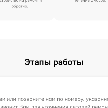
стройство на ремонт и
течение 2 часов.
обратно.
Этапы работы
и или позвоните нам по номеру, указанн
езвонит Вам для уточнения деталей ремон