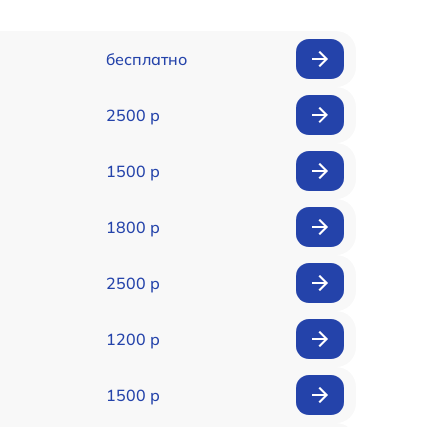
бесплатно
2500 р
1500 р
1800 р
2500 р
1200 р
1500 р