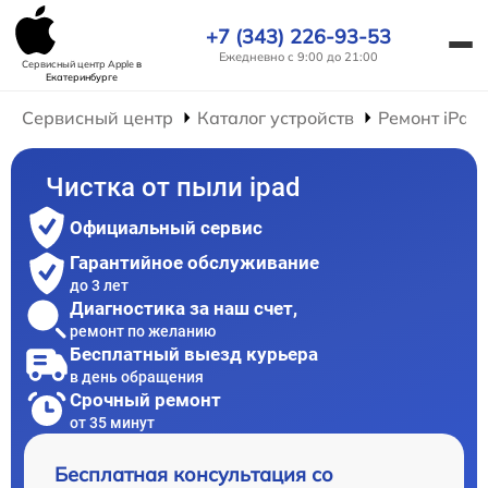
+7 (343) 226-93-53
Ежедневно с 9:00 до 21:00
Сервисный центр Apple
в
Екатеринбурге
Сервисный центр
Каталог устройств
Ремонт iPad
Чистка от пыли ipad
Официальный сервис
Гарантийное обслуживание
до 3 лет
Диагностика за наш счет,
ремонт по желанию
Бесплатный выезд курьера
в день обращения
Срочный ремонт
от 35 минут
Бесплатная консультация со