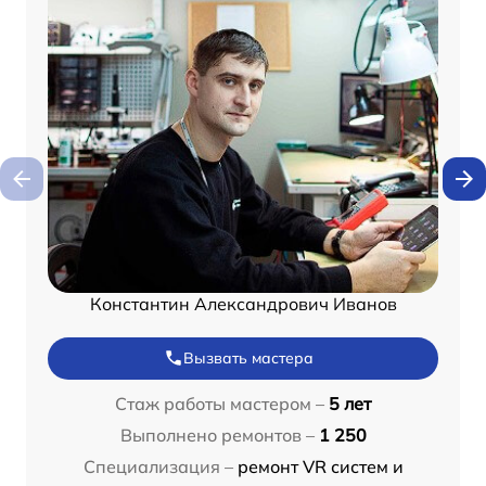
Константин Александрович Иванов
Вызвать мастера
Стаж работы мастером –
5 лет
Выполнено ремонтов –
1 250
Специализация –
ремонт VR систем и