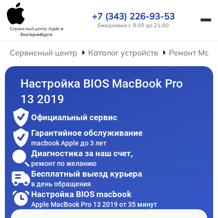
+7 (343) 226-93-53
Ежедневно с 9:00 до 21:00
Сервисный центр Apple
в
Екатеринбурге
Сервисный центр
Каталог устройств
Ремонт Mac
Настройка BIOS MacBook Pro
13 2019
Официальный сервис
Гарантийное обслуживание
macbook Apple до 3 лет
Диагностика за наш счет,
ремонт по желанию
Бесплатный выезд курьера
в день обращения
Настройка BIOS macbook
Apple MacBook Pro 13 2019 от 35 минут