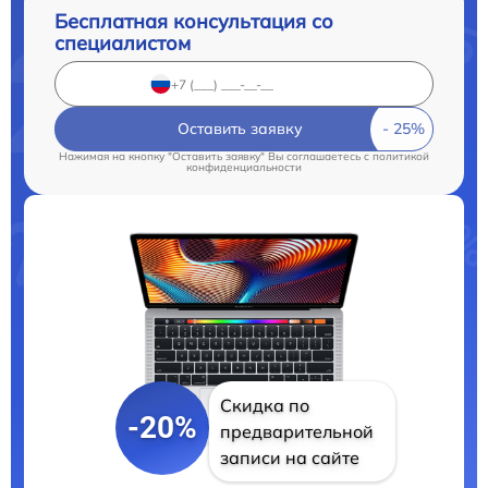
Бесплатная консультация со
специалистом
Оставить заявку
Нажимая на кнопку "Оставить заявку" Вы соглашаетесь c
политикой
конфиденциальности
Скидка по
-20%
предварительной
записи на сайте