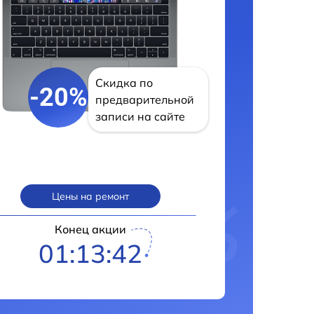
Скидка по
-20%
предварительной
записи на сайте
Цены на ремонт
Конец акции
01:13:41