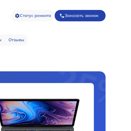
Статус ремонта
Заказать звонок
ы
Отзывы