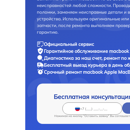
неисправностей любой сложности. Проводи
поломки, заменяем неисправные детали и 
устройства. Используем оригинальные ил
запчасти, после ремонта выполняем прове
гарантию.
Официальный сервис
Гарантийное обслуживание
macbook 
Диагностика за наш счет,
ремонт по
Бесплатный выезд курьера
в день о
Срочный ремонт
macbook Apple MacBo
Бесплатная консультаци
Нажимая на кнопку "Оставить заявку" Вы соглашает