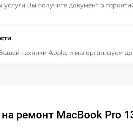
ы услуги Вы получите документ о гарант
сти
ашей техники Apple, и мы организуем дос
на ремонт MacBook Pro 1