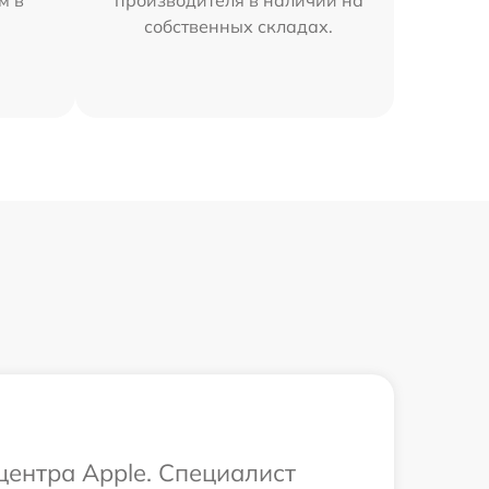
м в
производителя в наличии на
собственных складах.
центра Apple. Специалист