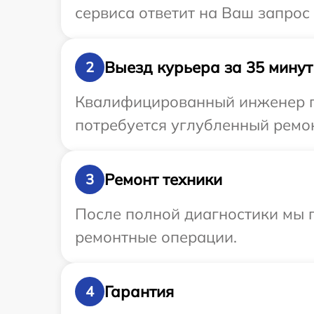
сервиса ответит на Ваш запрос
Выезд курьера за 35 минут
2
Квалифицированный инженер пр
потребуется углубленный ремон
Ремонт техники
3
После полной диагностики мы п
ремонтные операции.
Гарантия
4