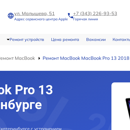
ул. Малышева, 51
+7 (343) 226-93-53
Адрес сервисного центра Apple
Горячая линия
Ремонт устройств
Цена ремонта
Вакансии
Контакт
Ремонт MacBook
Ремонт MacBook MacBook Pro 13 2018
k Pro 13
инбурге
Екатеринбурге с устранением