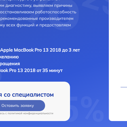
м диагностику, выявляем причины
восстанавливаем работоспособность
и рекомендованные производителем
рку всех функций и предоставляем
Apple MacBook Pro 13 2018 до 3 лет
 желанию
бращения
ok Pro 13 2018 от 35 минут
я со специалистом
Оставить заявку
есь c
политикой конфиденциальности