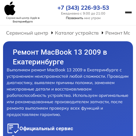
+7 (343) 226-93-53
Ежедневно с 9:00 до 21:00
Позвонить
мне утром
Сервисный центр Apple
в
Екатеринбурге
Сервисный центр
Каталог устройств
Ремонт Mac
Ремонт MacBook 13 2009 в
Екатеринбурге
Выполняем ремонт MacBook 13 2009 в Екатеринбурге с
устранением неисправностей любой сложности. Проводим
диагностику, выявляем причины поломки, заменяем
неисправные детали и восстанавливаем
работоспособность устройства. Используем оригинальные
или рекомендованные производителем запчасти, после
ремонта выполняем проверку всех функций и
предоставляем гарантию.
Официальный сервис