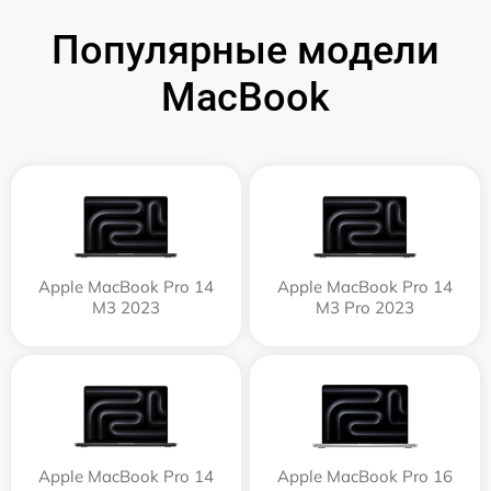
Популярные модели
MacBook
Apple MacBook Pro 14
Apple MacBook Pro 14
M3 2023
M3 Pro 2023
Apple MacBook Pro 14
Apple MacBook Pro 16