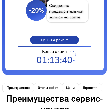
Скидка по
-20%
предварительной
записи на сайте
Цены на ремонт
Конец акции
01:13:39
Преимущества
Этапы работ
Цены
Гарантия
М
Преимущества сервис-