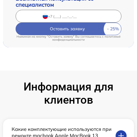
специалистом
Оставить заявку
Нажимая на кнопку "Оставить заявку" Вы соглашаетесь c
политикой
конфиденциальности
Информация для
клиентов
Какие комплектующие используются при
ремонте macbook Apple MacBook 13