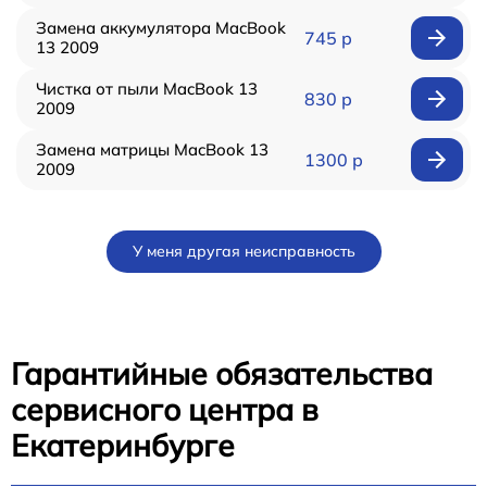
Замена аккумулятора MacBook
745 р
13 2009
Чистка от пыли MacBook 13
830 р
2009
Замена матрицы MacBook 13
1300 р
2009
У меня другая неисправность
Гарантийные обязательства
сервисного центра в
Екатеринбурге