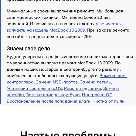
Минимальные сроки выполнения ремонта. Мы большая
сеть мастерских техники . Мы имеем более 20 тыс.
запчастей. И возможно на наших складах
уже имеется
запчасть на модель MacBook 13 2009
. При заказе ремонта
на сайте - предоставляется скидка -25%.
Знаем свое дело
Будьте уверены в профессионализме наших мастеров - они
с уверенностью выполнят ремонт MacBook 13 2009. По
данным наших мастеров в Екатеринбурге по ремонту ,
наиболее востребованы следующие услуги:
Замена шим-
контроллера
,
Замена USB-портов
,
Замена петель
,
Установка системы macOS
,
Ремонт подсветки
,
Замена
шлейфа
,
Замена камеры ноутбука
,
Настройка ОС
,
Восстановление после попадания влаги
,
Чистка от пыли
.
Частые проблемы