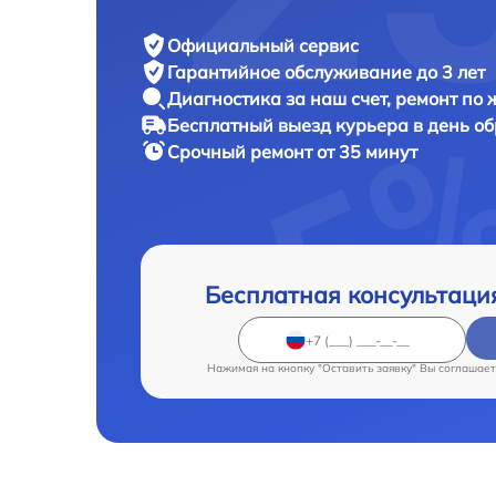
Официальный сервис
Гарантийное обслуживание
до 3 лет
Диагностика за наш счет,
ремонт по
Бесплатный выезд курьера
в день о
Срочный ремонт
от 35 минут
Бесплатная консультаци
Нажимая на кнопку "Оставить заявку" Вы соглашает