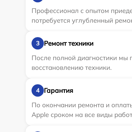
Профессионал с опытом приедет
потребуется углубленный ремон
Ремонт техники
3
После полной диагностики мы п
восстановлению техники.
Гарантия
4
По окончании ремонта и оплат
Apple сроком на все виды работ