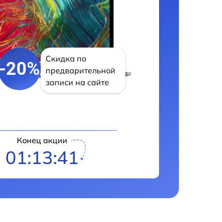
Скидка по
-20%
предварительной
записи на сайте
Конец акции
01:13:40