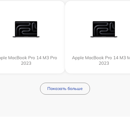
ple MacBook Pro 14 M3 Pro
Apple MacBook Pro 14 M3 
2023
2023
Показать больше