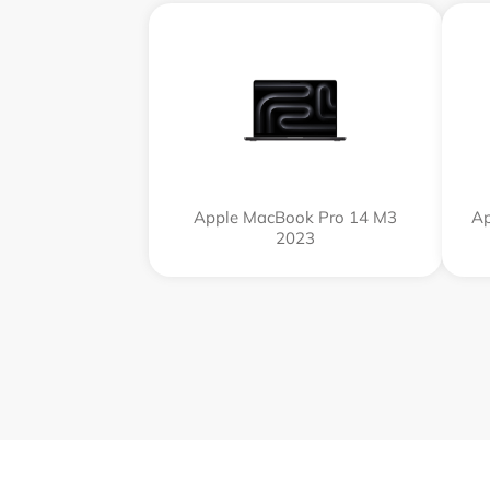
Apple MacBook Pro 14 M3
Ap
2023