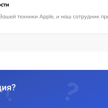
сти
ашей техники Apple, и наш сотрудник при
ция?