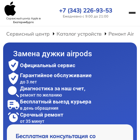
+7 (343) 226-93-53
Ежедневно с 9:00 до 21:00
Сервисный центр Apple
в
Екатеринбурге
Сервисный центр
Каталог устройств
Ремонт AirP
Замена дужки airpods
Официальный сервис
Гарантийное обслуживание
до 3 лет
Диагностика за наш счет,
ремонт по желанию
Бесплатный выезд курьера
в день обращения
Срочный ремонт
от 35 минут
Бесплатная консультация со