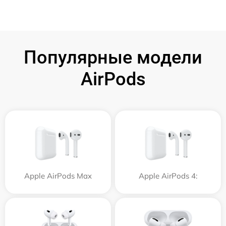
Популярные модели
AirPods
Apple AirPods Max
Apple AirPods 4: