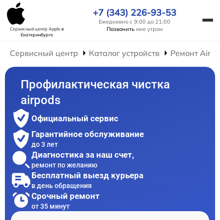
+7 (343) 226-93-53
Ежедневно с 9:00 до 21:00
Позвонить
мне утром
Сервисный центр Apple
в
Екатеринбурге
Сервисный центр
Каталог устройств
Ремонт AirP
Профилактическая чистка
airpods
Официальный сервис
Гарантийное обслуживание
до 3 лет
Диагностика за наш счет,
ремонт по желанию
Бесплатный выезд курьера
в день обращения
Срочный ремонт
от 35 минут