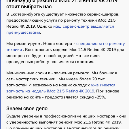
Почему для ремонта iMac 21.5 Retina 4K 2019
стоит выбрать нас
В Екатеринбурге существует множество сервис-центров,
предоставляющих услуги по ремонту техники iMac 21.5
Retina 4K 2019. Однако
наш сервис-центр выделяется
преимуществами
.
Мы ремонтируем . Наши мастера -
специалисты по ремонту
техники
. Восстановить модель iMac 21.5 Retina 4K 2019 для
мастеров не будет новой задачей. На все виды
проведенных работ у нас имеется гарантия.
Минимальные сроки выполнения ремонта. Мы большая
сеть мастерских техники . Мы имеем более 20 тыс.
запчастей. И возможно на наших складах
уже имеется
запчасть на модель iMac 21.5 Retina 4K 2019
. При заказе
ремонта на сайте - предоставляется скидка -25%.
Знаем свое дело
Будьте уверены в профессионализме наших мастеров - они
с уверенностью выполнят ремонт iMac 21.5 Retina 4K 2019.
По данным наших мастеров в Екатеринбурге по ремонту ,