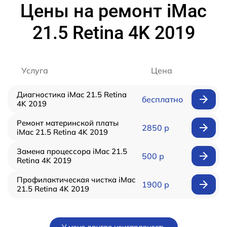
Цены на ремонт iMac
21.5 Retina 4K 2019
Услуга
Цена
Диагностика iMac 21.5 Retina
бесплатно
4K 2019
Ремонт материнской платы
2850 р
iMac 21.5 Retina 4K 2019
Замена процессора iMac 21.5
500 р
Retina 4K 2019
Профилактическая чистка iMac
1900 р
21.5 Retina 4K 2019
У меня другая неисправность