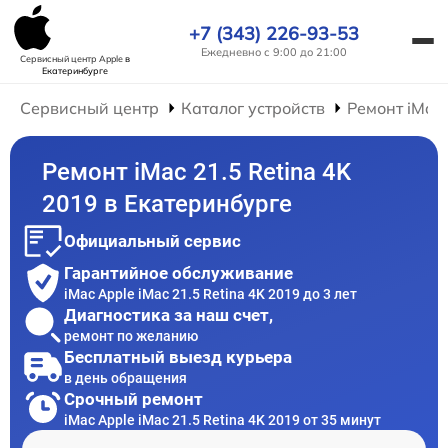
+7 (343) 226-93-53
Ежедневно с 9:00 до 21:00
Сервисный центр Apple
в
Екатеринбурге
Сервисный центр
Каталог устройств
Ремонт iMac
Ремонт iMac 21.5 Retina 4K
2019 в Екатеринбурге
Официальный сервис
Гарантийное обслуживание
iMac Apple iMac 21.5 Retina 4K 2019 до 3 лет
Диагностика за наш счет,
ремонт по желанию
Бесплатный выезд курьера
в день обращения
Срочный ремонт
iMac Apple iMac 21.5 Retina 4K 2019 от 35 минут