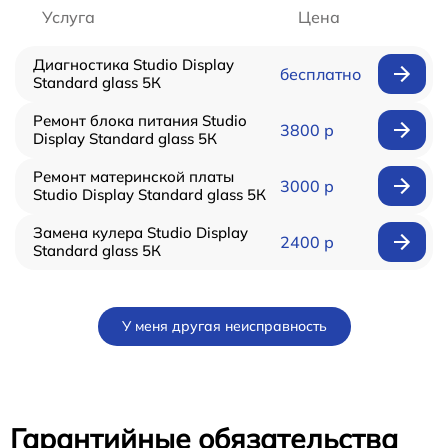
Услуга
Цена
Диагностика Studio Display
бесплатно
Standard glass 5К
Ремонт блока питания Studio
3800 р
Display Standard glass 5К
Ремонт материнской платы
3000 р
Studio Display Standard glass 5К
Замена кулера Studio Display
2400 р
Standard glass 5К
У меня другая неисправность
Гарантийные обязательства