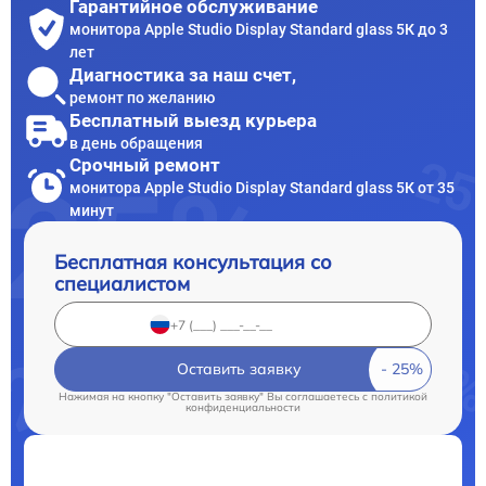
Гарантийное обслуживание
монитора Apple Studio Display Standard glass 5К до 3
лет
Диагностика за наш счет,
ремонт по желанию
Бесплатный выезд курьера
в день обращения
Срочный ремонт
монитора Apple Studio Display Standard glass 5К от 35
минут
Бесплатная консультация со
специалистом
Оставить заявку
Нажимая на кнопку "Оставить заявку" Вы соглашаетесь c
политикой
конфиденциальности