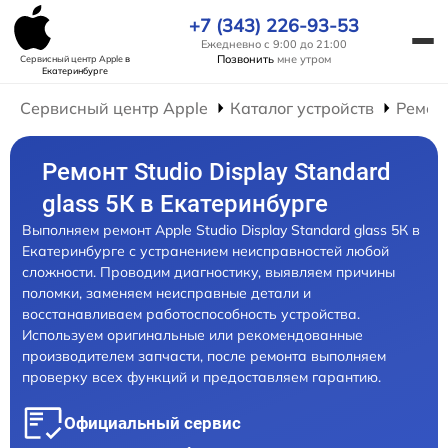
+7 (343) 226-93-53
Ежедневно с 9:00 до 21:00
Позвонить
мне утром
Сервисный центр Apple
в
Екатеринбурге
Сервисный центр Apple
Каталог устройств
Ремон
Ремонт Studio Display Standard
glass 5К в Екатеринбурге
Выполняем ремонт Apple Studio Display Standard glass 5К в
Екатеринбурге с устранением неисправностей любой
сложности. Проводим диагностику, выявляем причины
поломки, заменяем неисправные детали и
восстанавливаем работоспособность устройства.
Используем оригинальные или рекомендованные
производителем запчасти, после ремонта выполняем
проверку всех функций и предоставляем гарантию.
Официальный сервис