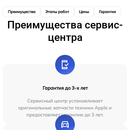
Преимущества
Этапы работ
Цены
Гарантия
М
Преимущества сервис-
центра
Гарантия до 3-х лет
Сервисный центр устанавливает
оригинальные запчасти техники Apple и
предоставляет гарантию до 3 лет.