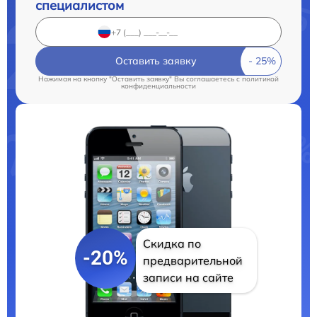
специалистом
Оставить заявку
Нажимая на кнопку "Оставить заявку" Вы соглашаетесь c
политикой
конфиденциальности
Скидка по
-20%
предварительной
записи на сайте