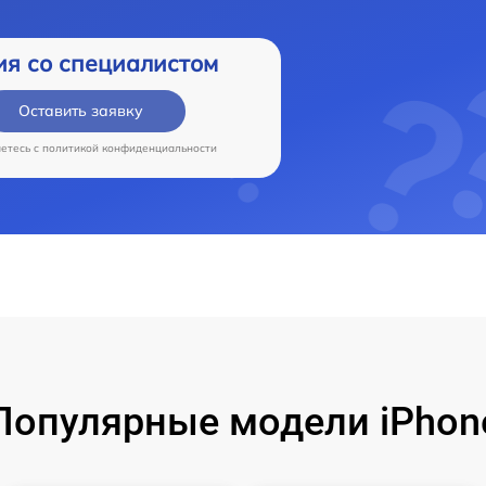
ия со специалистом
Оставить заявку
аетесь c
политикой конфиденциальности
Популярные модели iPhon