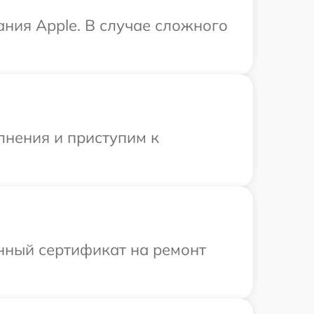
ания Apple. В случае сложного
лнения и приступим к
енный сертификат на ремонт