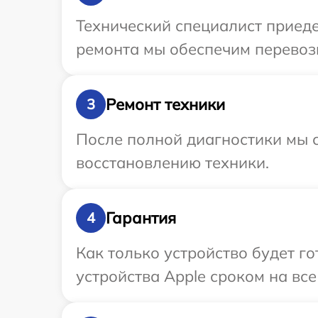
Технический специалист приеде
ремонта мы обеспечим перевозк
Ремонт техники
3
После полной диагностики мы с
восстановлению техники.
Гарантия
4
Как только устройство будет г
устройства Apple сроком на все