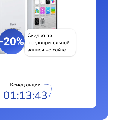
Скидка по
-20%
предварительной
записи на сайте
Конец акции
01:13:42