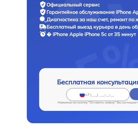
Официальный сервис
Гарантийное обслуживание
iPhone Ap
Диагностика за наш счет,
ремонт по
Бесплатный выезд курьера
в день о
� iPhone
Apple iPhone 5c от 35 минут
Бесплатная консультаци
Нажимая на кнопку "Оставить заявку" Вы соглашает