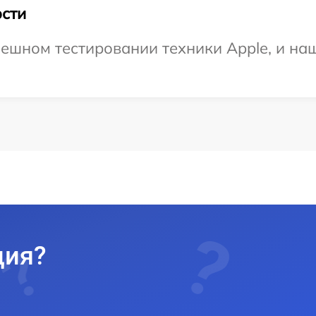
сти
ешном тестировании техники Apple, и наш
ция?