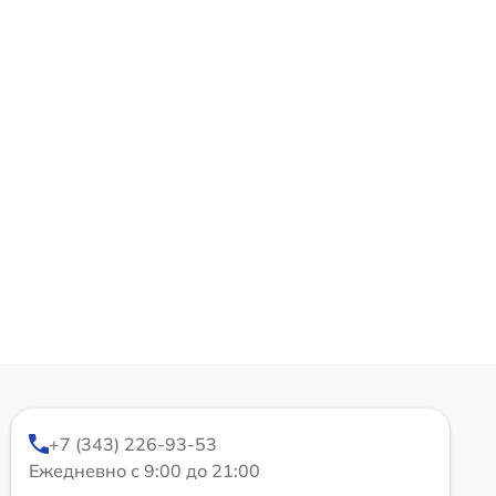
+7 (343) 226-93-53
Ежедневно с 9:00 до 21:00