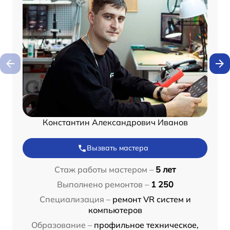
Константин Александрович Иванов
Вызвать мастера
Стаж работы мастером –
5 лет
Выполнено ремонтов –
1 250
Специализация –
ремонт VR систем и
компьютеров
Образование –
профильное техническое,