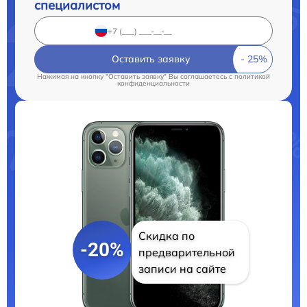
специалистом
Оставить заявку
Нажимая на кнопку "Оставить заявку" Вы соглашаетесь c
политикой
конфиденциальности
Скидка по
-20%
предварительной
записи на сайте