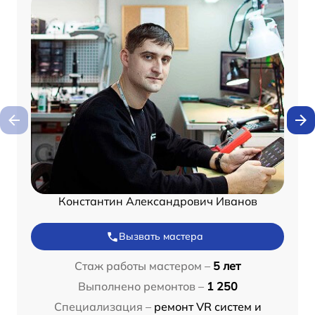
Константин Александрович Иванов
Вызвать мастера
Стаж работы мастером –
5 лет
Выполнено ремонтов –
1 250
Специализация –
ремонт VR систем и