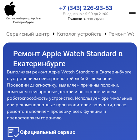
+7 (343) 226-93-53
Ежедневно с 9:00 до 21:00
Позвонить
мне утром
Сервисный центр Apple
в
Екатеринбурге
Сервисный центр
Каталог устройств
Ремонт Wat
Ремонт Apple Watch Standard в
Екатеринбурге
Выполняем ремонт Apple Watch Standard в Екатеринбурге
с устранением неисправностей любой сложности.
Проводим диагностику, выявляем причины поломки,
заменяем неисправные детали и восстанавливаем
работоспособность устройства. Используем оригинальные
или рекомендованные производителем запчасти, после
ремонта выполняем проверку всех функций и
предоставляем гарантию.
Официальный сервис