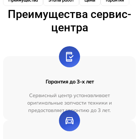
Преимущества
Этапы работ
Цены
Гарантия
М
Преимущества сервис-
центра
Гарантия до 3-х лет
Сервисный центр устанавливает
оригинальные запчасти техники и
предоставляет гарантию до 3 лет.