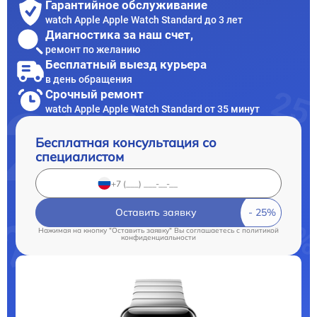
Гарантийное обслуживание
watch Apple Apple Watch Standard до 3 лет
Диагностика за наш счет,
ремонт по желанию
Бесплатный выезд курьера
в день обращения
Срочный ремонт
watch Apple Apple Watch Standard от 35 минут
Бесплатная консультация со
специалистом
Оставить заявку
Нажимая на кнопку "Оставить заявку" Вы соглашаетесь c
политикой
конфиденциальности