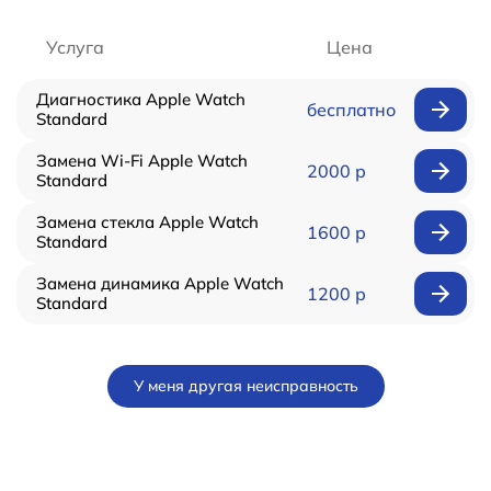
Услуга
Цена
Диагностика Apple Watch
бесплатно
Standard
Замена Wi-Fi Apple Watch
2000 р
Standard
Замена стекла Apple Watch
1600 р
Standard
Замена динамика Apple Watch
1200 р
Standard
У меня другая неисправность