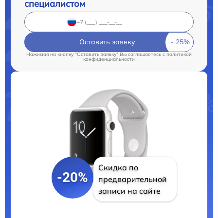
специалистом
Оставить заявку
Нажимая на кнопку "Оставить заявку" Вы соглашаетесь c
политикой
конфиденциальности
Скидка по
-20%
предварительной
записи на сайте