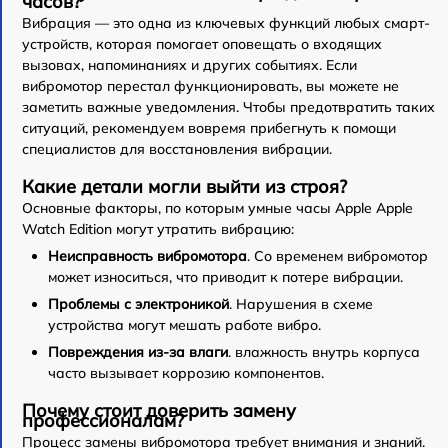
часов?
Вибрация — это одна из ключевых функций любых смарт-
устройств, которая помогает оповещать о входящих
вызовах, напоминаниях и других событиях. Если
вибромотор перестал функционировать, вы можете не
заметить важные уведомления. Чтобы предотвратить таких
ситуаций, рекомендуем вовремя прибегнуть к помощи
специалистов для восстановления вибрации.
Какие детали могли выйти из строя?
Основные факторы, по которым умные часы Apple Apple
Watch Edition могут утратить вибрацию:
Неисправность вибромотора
. Со временем вибромотор
может износиться, что приводит к потере вибрации.
Проблемы с электроникой
. Нарушения в схеме
устройства могут мешать работе вибро.
Повреждения из-за влаги
. влажность внутрь корпуса
часто вызывает коррозию компонентов.
Почему стоит доверить замену
профессионалам?
Процесс замены вибромотора требует внимания и знаний.