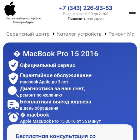
+7 (343) 226-93-53
Ежедневно с 9:00 до 21:00
Позвонить
мне утром
Сервисный центр Apple
в
Екатеринбурге
Сервисный центр
Каталог устройств
Ремонт Mac
� MacBook Pro 15 2016
Официальный сервис
Гарантийное обслуживание
macbook Apple до 3 лет
Диагностика за наш счет,
ремонт по желанию
Бесплатный выезд курьера
в день обращения
� macbook
Apple MacBook Pro 15 2016 от 35 минут
Бесплатная консультация со