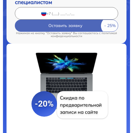
специалистом
Оставить заявку
Нажимая на кнопку "Оставить заявку" Вы соглашаетесь c
политикой
конфиденциальности
Скидка по
-20%
предварительной
записи на сайте