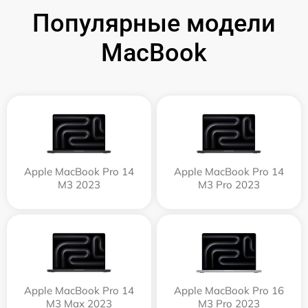
Популярные модели
MacBook
Apple MacBook Pro 14
Apple MacBook Pro 14
M3 2023
M3 Pro 2023
Apple MacBook Pro 14
Apple MacBook Pro 16
M3 Max 2023
M3 Pro 2023